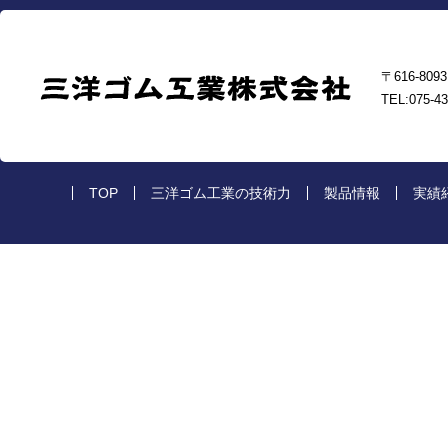
〒616-8
TEL:075-43
TOP
三洋ゴム工業の技術力
製品情報
実績